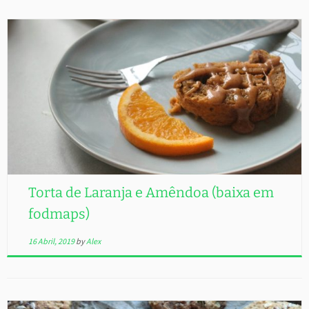
Torta de Laranja e Amêndoa (baixa em
fodmaps)
16 Abril, 2019
by
Alex