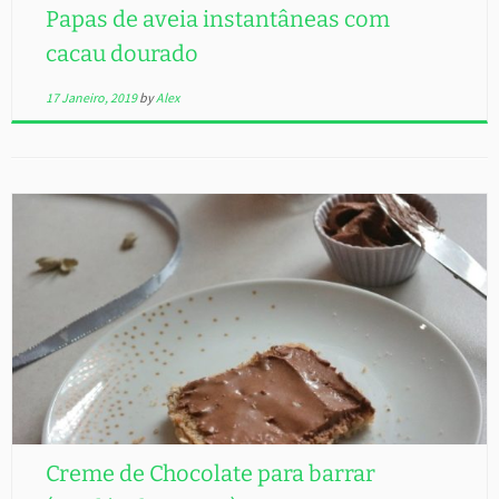
Papas de aveia instantâneas com
cacau dourado
17 Janeiro, 2019
by
Alex
Creme de Chocolate para barrar