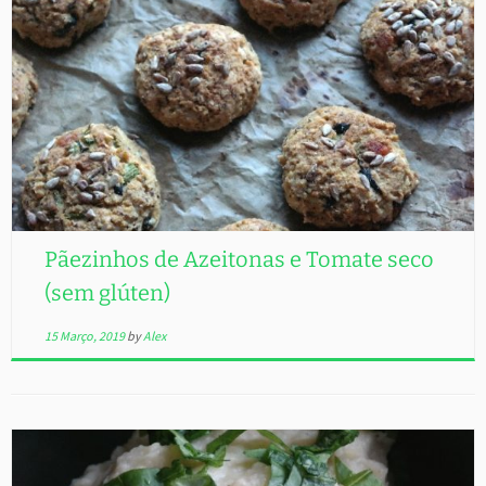
Pãezinhos de Azeitonas e Tomate seco
(sem glúten)
15 Março, 2019
by
Alex