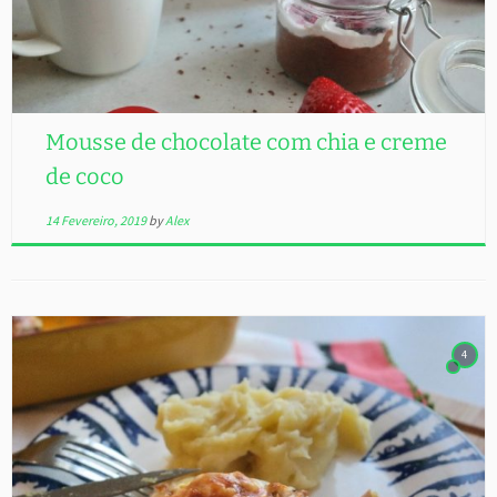
Mousse de chocolate com chia e creme
de coco
14 Fevereiro, 2019
by
Alex
4