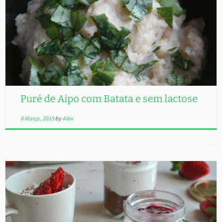
Puré de Aipo com Batata e sem lactose
8 Março, 2019
by
Alex