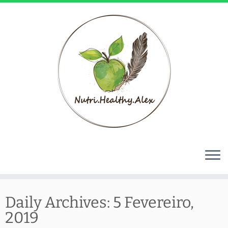
Skip
to
Daily Archives:
5 Fevereiro,
content
2019