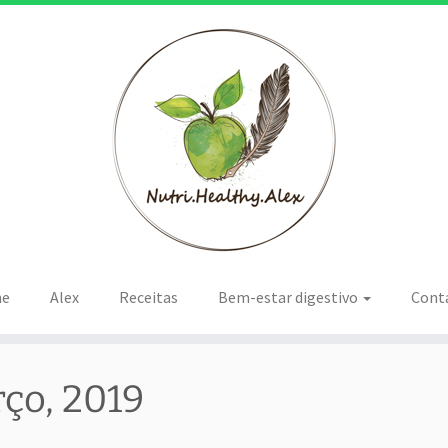
e
Alex
Receitas
Bem-estar digestivo
Cont
ço, 2019