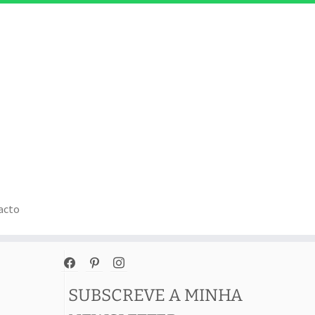
acto
facebook
pinterest
instagram
SUBSCREVE A MINHA