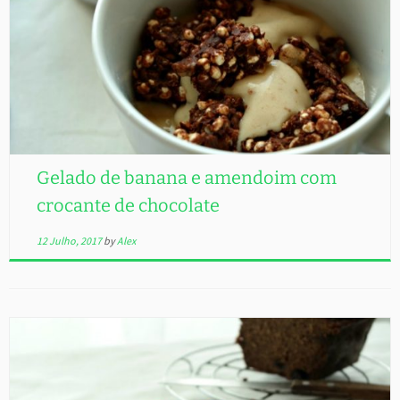
Gelado de banana e amendoim com
crocante de chocolate
12 Julho, 2017
by
Alex