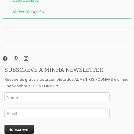
18 Abril, 2016
by
Alex
facebook
pinterest
instagram
SUBSCREVE A MINHA NEWSLETTER
Receberás grátis a Lista completa dos ALIMENTOS FODMAPS e o meu
Ebook sobre a DIETA FODMAP!