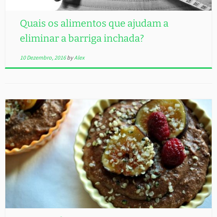
Quais os alimentos que ajudam a
eliminar a barriga inchada?
10 Dezembro, 2016
by
Alex