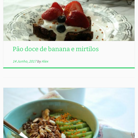
Pão doce de banana e mirtilos
14 Junho, 2017
by
Alex