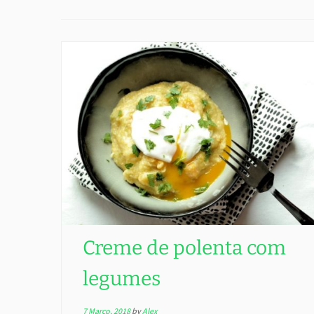
Creme de polenta com
legumes
7 Março, 2018
by
Alex