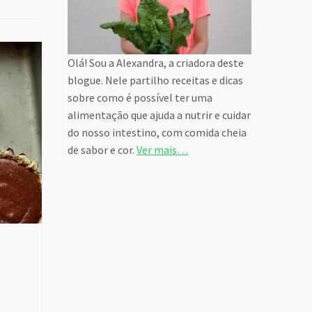
Olá! Sou a Alexandra, a criadora deste
blogue. Nele partilho receitas e dicas
sobre como é possível ter uma
alimentação que ajuda a nutrir e cuidar
do nosso intestino, com comida cheia
de sabor e cor.
Ver mais…