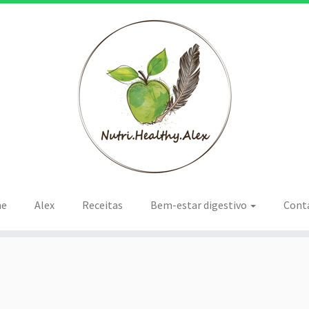
e
Alex
Receitas
Bem-estar digestivo
Cont