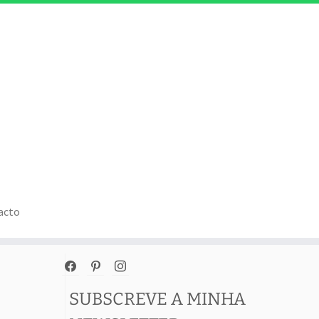
acto
facebook
pinterest
instagram
SUBSCREVE A MINHA