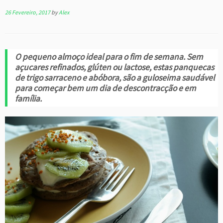
26 Fevereiro, 2017
by
Alex
O pequeno almoço ideal para o fim de semana. Sem
açucares refinados, glúten ou lactose, estas panquecas
de trigo sarraceno e abóbora, são a guloseima saudável
para começar bem um dia de descontracção e em
família.