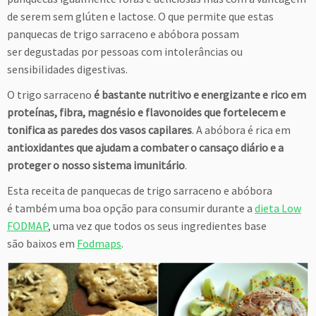
de serem sem glúten e lactose. O que permite que estas
panquecas de trigo sarraceno e abóbora possam
ser degustadas por pessoas com intolerâncias ou
sensibilidades digestivas.
O trigo sarraceno
é bastante nutritivo e energizante e rico em
proteínas, fibra, magnésio e flavonoides que fortelecem e
tonifica as paredes dos vasos capilares
. A abóbora é rica em
antioxidantes que ajudam a combater o cansaço diário e a
proteger o nosso sistema imunitário
.
Esta receita de panquecas de trigo sarraceno e abóbora
é também uma boa opção para consumir durante a
dieta Low
FODMAP
, uma vez que todos os seus ingredientes base
são baixos em
Fodmaps
.