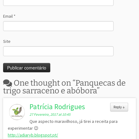
Email
*
Site
One thought on “
Panquecas de
trigo sarraceno e abóbora
”
Patrícia Rodrigues
Reply
↓
27 Fevereiro, 2017 at 10:45
Que aspecto maravilhoso, já tirei a receita para
experimentar 😉
http://adiaryb.blogspot.pt/