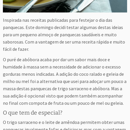
Inspirada nas receitas publicadas para festejar o dia das
panquecas. Este domingo decidi testar algumas destas ideias
para um pequeno almoço de panquecas saudáveis e muito
saborosas. Com a vantagem de ser uma receita rápida e muito
fácil de fazer.
O puré de abóbora acaba por dar um sabor mais doce e
humidade à massa sem a necessidade de adicionar o excesso
gorduras menos indicadas. A adição do coco ralado e geleia de
milho ou mel foi a alternativa que usei para adoçar um pouco a
massa destas panquecas de trigo sarraceno e abóbora. Mas a
sua adição é opcional visto que podem também acompanhar
no final com compota de fruta ou um pouco de mel ou geleia.
O que tem de especial?
O trigo sarraceno e o leite de amêndoa permitem obter umas
panquecas igualmente fofas e deliciosas mas com a vantagem