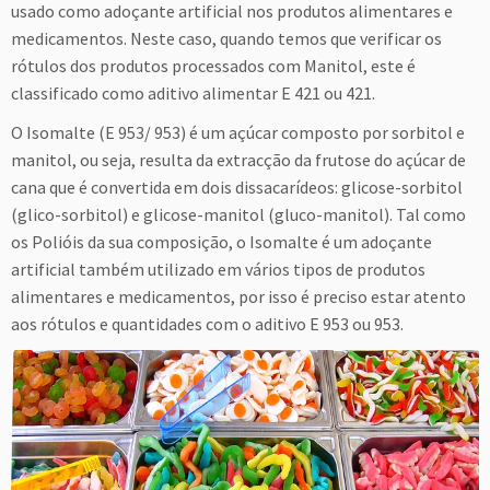
usado como adoçante artificial nos produtos alimentares e
medicamentos. Neste caso, quando temos que verificar os
rótulos dos produtos processados com Manitol, este é
classificado como aditivo alimentar E 421 ou 421.
O Isomalte (E 953/ 953) é um açúcar composto por sorbitol e
manitol, ou seja, resulta da extracção da frutose do açúcar de
cana que é convertida em dois dissacarídeos: glicose-sorbitol
(glico-sorbitol) e glicose-manitol (gluco-manitol). Tal como
os Polióis da sua composição, o Isomalte é um adoçante
artificial também utilizado em vários tipos de produtos
alimentares e medicamentos, por isso é preciso estar atento
aos rótulos e quantidades com o aditivo E 953 ou 953.