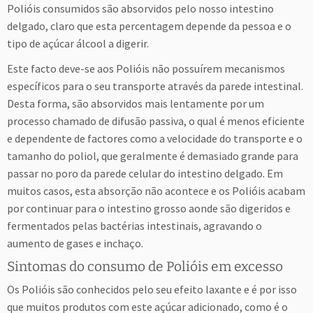
Polióis consumidos são absorvidos pelo nosso intestino
delgado, claro que esta percentagem depende da pessoa e o
tipo de açúcar álcool a digerir.
Este facto deve-se aos Polióis não possuírem mecanismos
específicos para o seu transporte através da parede intestinal.
Desta forma, são absorvidos mais lentamente por um
processo chamado de difusão passiva, o qual é menos eficiente
e dependente de factores como a velocidade do transporte e o
tamanho do poliol, que geralmente é demasiado grande para
passar no poro da parede celular do intestino delgado. Em
muitos casos, esta absorção não acontece e os Polióis acabam
por continuar para o intestino grosso aonde são digeridos e
fermentados pelas bactérias intestinais, agravando o
aumento de gases e inchaço.
Sintomas do consumo de Polióis em excesso
Os Polióis são conhecidos pelo seu efeito laxante e é por isso
que muitos produtos com este açúcar adicionado, como é o