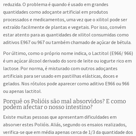
reduzida. O problema é quando é usado em grandes
quantidades como adoçante artificial em produtos
processados e medicamentos, uma vez que o xilitol pode ser
extraído facilmente de plantas e vegetais. Por isso, convém
estar atento para as quantidades de xilitol consumidas como
aditivos E967 ou 967 ou também chamado de açúcar de bétula.
Por último, como o próprio nome indica, o Lactitol (E966/ 966)
é um açúcar álcool derivado do soro de leite ou iogurte rico em
lactose. Por norma, é misturado com outros adoçantes
artificiais para ser usado em pastilhas elásticas, doces e
gelados. Nos rótulos pode aparecer como aditivo E966 ou 966
ou apenas lactitol.
Porquê os Polióis são mal absorvidos? E como
podem afectar o nosso intestino?
Existe muitas pessoas que apresentam dificuldades em
absorver estes Polióis. Aliás, segundo os ensaios realizados,
verifica-se que em média apenas cerca de 1/3 da quantidade dos