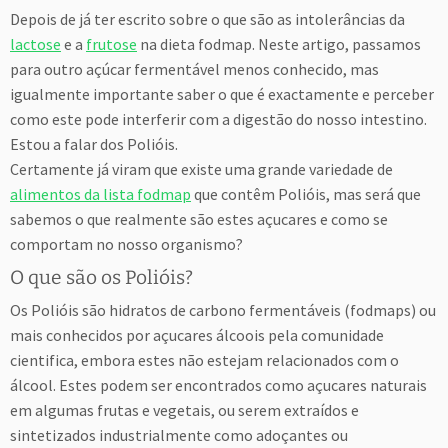
Depois de já ter escrito sobre o que são as intolerâncias da
lactose
e a
frutose
na dieta fodmap. Neste artigo, passamos
para outro açúcar fermentável menos conhecido, mas
igualmente importante saber o que é exactamente e perceber
como este pode interferir com a digestão do nosso intestino.
Estou a falar dos Polióis.
Certamente já viram que existe uma grande variedade de
alimentos da lista fodmap
que contêm Polióis, mas será que
sabemos o que realmente são estes açucares e como se
comportam no nosso organismo?
O que são os Polióis?
Os Polióis são hidratos de carbono fermentáveis (fodmaps) ou
mais conhecidos por açucares álcoois pela comunidade
cientifica, embora estes não estejam relacionados com o
álcool. Estes podem ser encontrados como açucares naturais
em algumas frutas e vegetais, ou serem extraídos e
sintetizados industrialmente como adoçantes ou