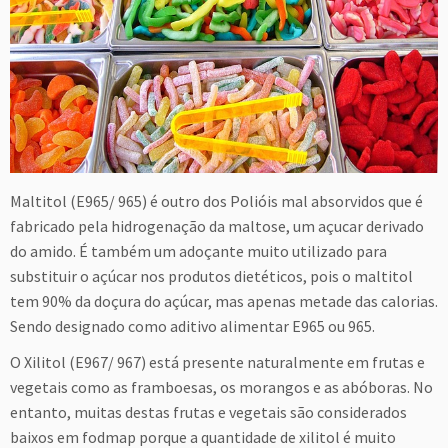
Maltitol (E965/ 965) é outro dos Polióis mal absorvidos que é
fabricado pela hidrogenação da maltose, um açucar derivado
do amido. É também um adoçante muito utilizado para
substituir o açúcar nos produtos dietéticos, pois o maltitol
tem 90% da doçura do açúcar, mas apenas metade das calorias.
Sendo designado como aditivo alimentar E965 ou 965.
O Xilitol (E967/ 967) está presente naturalmente em frutas e
vegetais como as framboesas, os morangos e as abóboras. No
entanto, muitas destas frutas e vegetais são considerados
baixos em fodmap porque a quantidade de xilitol é muito