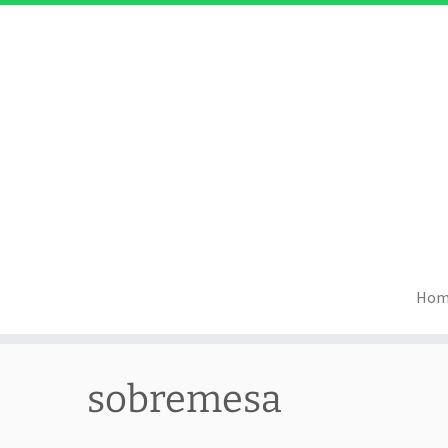
Hom
Skip
to
sobremesa
content