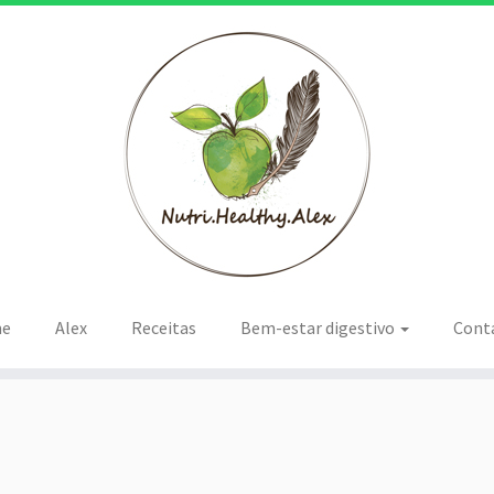
e
Alex
Receitas
Bem-estar digestivo
Cont