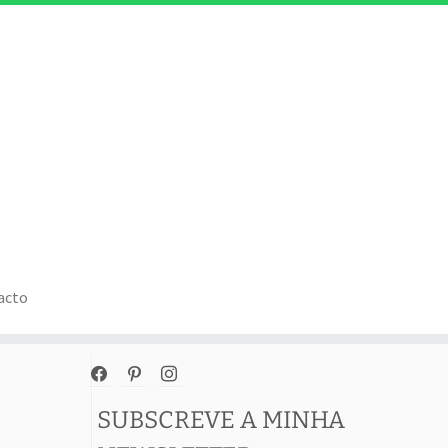
acto
facebook
pinterest
instagram
SUBSCREVE A MINHA