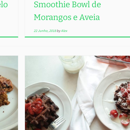
lo
Smoothie Bowl de
Morangos e Aveia
22 Junho, 2018
by
Alex