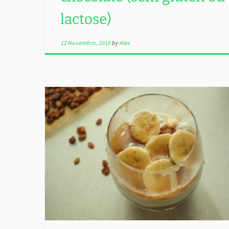
lactose)
12 Novembro, 2018
by
Alex