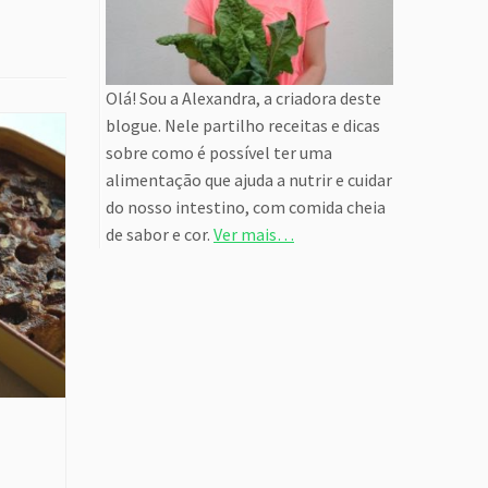
Olá! Sou a Alexandra, a criadora deste
blogue. Nele partilho receitas e dicas
sobre como é possível ter uma
alimentação que ajuda a nutrir e cuidar
do nosso intestino, com comida cheia
de sabor e cor.
Ver mais…