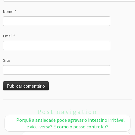
Nome
*
Email
*
Site
Post navigation
←
Porquê a ansiedade pode agravar o intestino irritável
e vice-versa? E como o posso controlar?