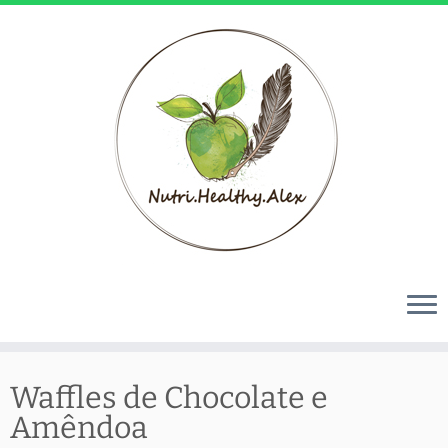
Skip
to
Waffles de Chocolate e
content
Amêndoa