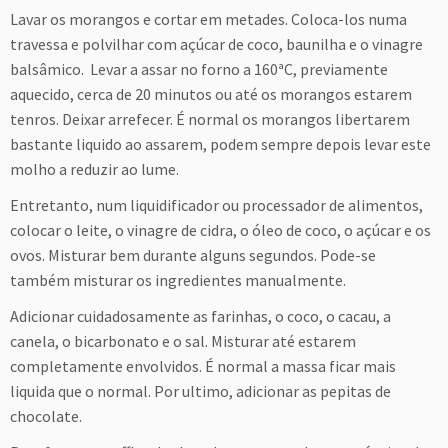
Lavar os morangos e cortar em metades. Coloca-los numa
travessa e polvilhar com açúcar de coco, baunilha e o vinagre
balsâmico. Levar a assar no forno a 160ªC, previamente
aquecido, cerca de 20 minutos ou até os morangos estarem
tenros. Deixar arrefecer. É normal os morangos libertarem
bastante liquido ao assarem, podem sempre depois levar este
molho a reduzir ao lume.
Entretanto, num liquidificador ou processador de alimentos,
colocar o leite, o vinagre de cidra, o óleo de coco, o açúcar e os
ovos. Misturar bem durante alguns segundos. Pode-se
também misturar os ingredientes manualmente.
Adicionar cuidadosamente as farinhas, o coco, o cacau, a
canela, o bicarbonato e o sal. Misturar até estarem
completamente envolvidos. É normal a massa ficar mais
liquida que o normal. Por ultimo, adicionar as pepitas de
chocolate.