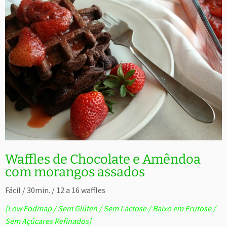
Waffles de Chocolate e Amêndoa
com morangos assados
Fácil / 30min. / 12 a 16 waffles
[Low Fodmap / Sem Glúten / Sem Lactose / Baixo em Frutose /
Sem Açúcares Refinados]