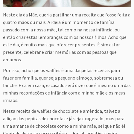
Neste dia da Mãe, queria partilhar uma receita que fosse feita a
quatro mãos ou mais. A ideia é um momento de família
passado com a nossa mãe, tal como na nossa infância, ou
então criar estas lembranças com os nossos filhos. Acho que
este dia, é muito mais que oferecer presentes. É sim estar
presente, celebrar e criar memórias com as pessoas que
amamos.
Por isso, acho que os waffles é uma daquelas receitas para
fazer em família, quer seja pequeno almoço, sobremesa ou
lanche. E cá em casa, escusado será dizer que é mesmo uma das
minhas recordações de infância com a minha mãe e os meus
irmãos.
Nesta receita de waffles de chocolate e amêndoa, talvez a
adição das pepitas de chocolate já seja exagerado, mas para
uma amante de chocolate como a minha mãe, sei que não é!
Contudo deixo ao vosso critério… Em alternativa sugiro