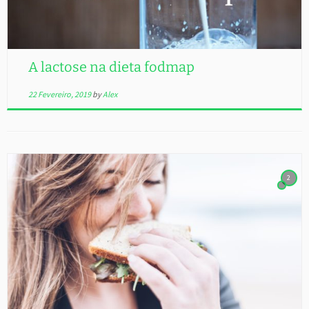
A lactose na dieta fodmap
22 Fevereiro, 2019
by
Alex
2