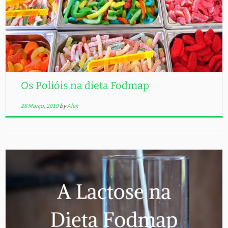
Os Polióis na dieta Fodmap
28 Março, 2019
by
Alex