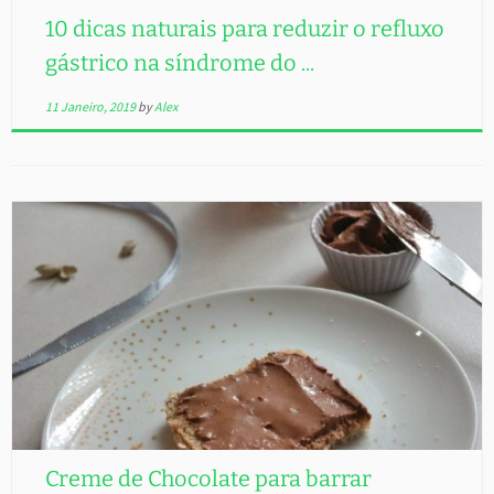
10 dicas naturais para reduzir o refluxo
gástrico na síndrome do ...
11 Janeiro, 2019
by
Alex
Creme de Chocolate para barrar