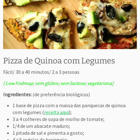
Pizza de Quinoa com Legumes
Fácil/ 30 a 40 minutos/ 2 a 3 pessoas
[ Low Fodmap; sem glúten; sem lactose; vegetariana]
Ingredientes:
(de preferência biológicos)
1 base de pizza com a massa das panquecas de quinoa
com legumes (
receita aqui
);
3 a 4 colheres de sopa de molho de tomate;
1/4 de um abacate maduro;
1 pitada de sal e pimenta a gosto;
4 a 5 rodelas de beringela;