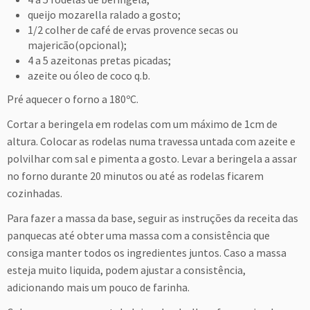
queijo mozarella ralado a gosto;
1/2 colher de café de ervas provence secas ou
majericão(opcional);
4 a 5 azeitonas pretas picadas;
azeite ou óleo de coco q.b.
Pré aquecer o forno a 180ºC.
Cortar a beringela em rodelas com um máximo de 1cm de
altura. Colocar as rodelas numa travessa untada com azeite e
polvilhar com sal e pimenta a gosto. Levar a beringela a assar
no forno durante 20 minutos ou até as rodelas ficarem
cozinhadas.
Para fazer a massa da base, seguir as instruções da receita das
panquecas até obter uma massa com a consistência que
consiga manter todos os ingredientes juntos. Caso a massa
esteja muito liquida, podem ajustar a consistência,
adicionando mais um pouco de farinha.