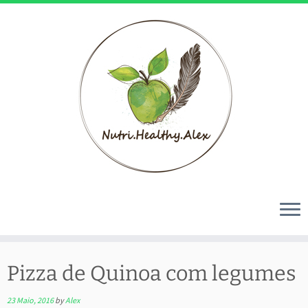
Skip
to
Pizza de Quinoa com legumes
content
23 Maio, 2016
by
Alex