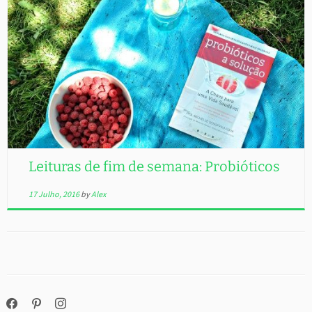
Leituras de fim de semana: Probióticos
17 Julho, 2016
by
Alex
facebook
pinterest
instagram