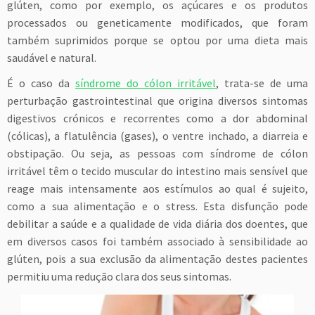
glúten, como por exemplo, os açúcares e os produtos
processados ou geneticamente modificados, que foram
também suprimidos porque se optou por uma dieta mais
saudável e natural.
É o caso da
síndrome do cólon irritável
, trata-se de uma
perturbação gastrointestinal que origina diversos sintomas
digestivos crónicos e recorrentes como a dor abdominal
(cólicas), a flatulência (gases), o ventre inchado, a diarreia e
obstipação. Ou seja, as pessoas com síndrome de cólon
irritável têm o tecido muscular do intestino mais sensível que
reage mais intensamente aos estímulos ao qual é sujeito,
como a sua alimentação e o stress. Esta disfunção pode
debilitar a saúde e a qualidade de vida diária dos doentes, que
em diversos casos foi também associado à sensibilidade ao
glúten, pois a sua exclusão da alimentação destes pacientes
permitiu uma redução clara dos seus sintomas.