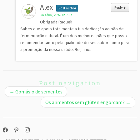
Alex
Reply
↓
Post author
30 Abril, 2018 at 9:51
Obrigada Raquel!
Sabes que apoio totalmente a tua dedicação ao pão de
fermentação natural. É um dos melhores pães que posso
recomendar tanto pela qualidade do seu sabor como para
a promoção da nossa saúde. Beijinhos
Post navigation
←
Gomásio de sementes
Os alimentos sem glúten engordam?
→
facebook
pinterest
instagram