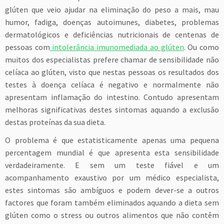
glúten que veio ajudar na eliminação do peso a mais, mau
humor, fadiga, doenças autoimunes, diabetes, problemas
dermatológicos e deficiências nutricionais de centenas de
pessoas com
intolerância imunomediada ao glúten
. Ou como
muitos dos especialistas prefere chamar de sensibilidade não
celíaca ao glúten, visto que nestas pessoas os resultados dos
testes à doença celíaca é negativo e normalmente não
apresentam inflamação do intestino. Contudo apresentam
melhoras significativas destes sintomas aquando a exclusão
destas proteínas da sua dieta.
O problema é que estatisticamente apenas uma pequena
percentagem mundial é que apresenta esta sensibilidade
verdadeiramente. E sem um teste fiável e um
acompanhamento exaustivo por um médico especialista,
estes sintomas são ambíguos e podem dever-se a outros
factores que foram também eliminados aquando a dieta sem
glúten como o stress ou outros alimentos que não contêm