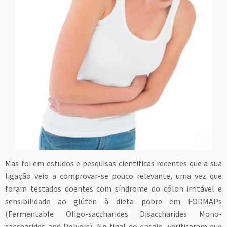
Mas foi em estudos e pesquisas cientificas recentes que a sua
ligação veio a comprovar-se pouco relevante, uma vez que
foram testados doentes com síndrome do cólon irritável e
sensibilidade ao glúten à dieta pobre em FODMAPs
(Fermentable Oligo-saccharides Disaccharides Mono-
saccharides and Polyols). No final do ensaio, verificaram que