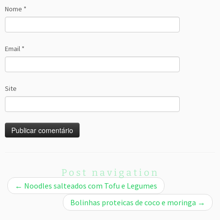
Nome
*
Email
*
Site
Post navigation
←
Noodles salteados com Tofu e Legumes
Bolinhas proteicas de coco e moringa
→