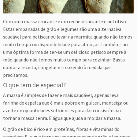
Com uma massa crocante e um recheio saciante e nutritivo.
Estas empanadas de grão e legumes são uma alternativa
saudável para petiscar ou levar na marmita quando não temos
muito tempo ou disponibilidade para almoçar. Também são
uma óptima forma de ter-se um delicioso petisco sempre à
mão quando não temos muito tempo para cozinhar. Basta
dobrar a receita, congelar e ir cozendo à medida que
precisamos.
O que tem de especial?
A massa é simples de fazer e mais saudável, apenas leva
farinha de espelta que é mais pobre em glúten, manteiga ou
azeite em quantidades suficientes para dar consistência e
tornar a massa tenra. E água que ajuda a moldar a massa.
O grão de bico é rico em proteínas, fibras e vitaminas do
complexo B, o que torna estas empanadas de grão e legumes