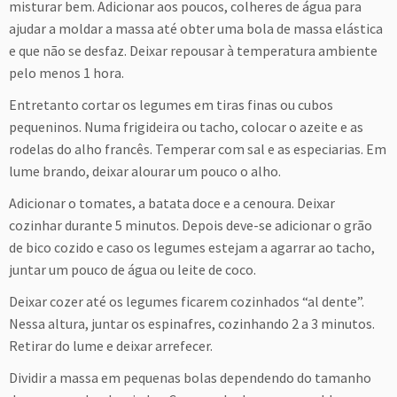
misturar bem. Adicionar aos poucos, colheres de água para
ajudar a moldar a massa até obter uma bola de massa elástica
e que não se desfaz. Deixar repousar à temperatura ambiente
pelo menos 1 hora.
Entretanto cortar os legumes em tiras finas ou cubos
pequeninos. Numa frigideira ou tacho, colocar o azeite e as
rodelas do alho francês. Temperar com sal e as especiarias. Em
lume brando, deixar alourar um pouco o alho.
Adicionar o tomates, a batata doce e a cenoura. Deixar
cozinhar durante 5 minutos. Depois deve-se adicionar o grão
de bico cozido e caso os legumes estejam a agarrar ao tacho,
juntar um pouco de água ou leite de coco.
Deixar cozer até os legumes ficarem cozinhados “al dente”.
Nessa altura, juntar os espinafres, cozinhando 2 a 3 minutos.
Retirar do lume e deixar arrefecer.
Dividir a massa em pequenas bolas dependendo do tamanho