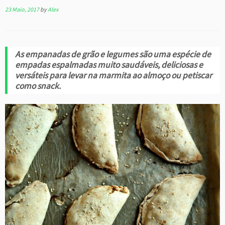
23 Maio, 2017
by
Alex
As empanadas de grão e legumes são uma espécie de
empadas espalmadas muito saudáveis, deliciosas e
versáteis para levar na marmita ao almoço ou petiscar
como snack.