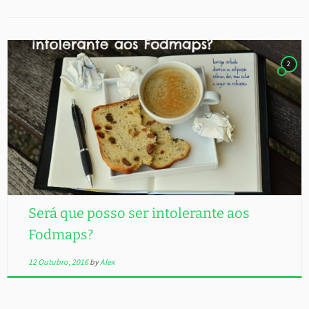
2
Será que posso ser intolerante aos
Fodmaps?
12 Outubro, 2016
by
Alex