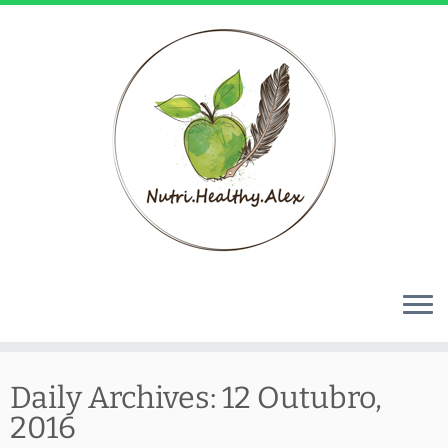
Skip
to
Daily Archives:
12 Outubro,
content
2016