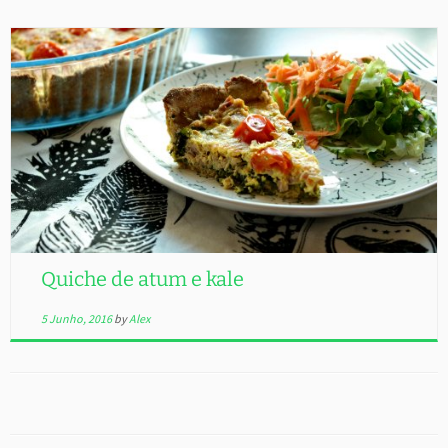
Quiche de atum e kale
5 Junho, 2016
by
Alex