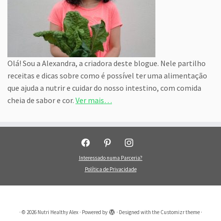
Olá! Sou a Alexandra, a criadora deste blogue. Nele partilho
receitas e dicas sobre como é possível ter uma alimentação
que ajuda a nutrir e cuidar do nosso intestino, com comida
cheia de sabor e cor.
Ver mais…
facebook
pinterest
instagram
Interessado numa Parceria?
Política de Privacidade
·
© 2026
Nutri Healthy Alex
·
Powered by
·
Designed with the
Customizr theme
·