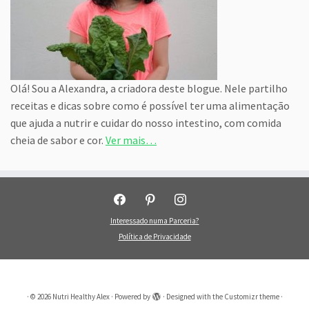
Olá! Sou a Alexandra, a criadora deste blogue. Nele partilho
receitas e dicas sobre como é possível ter uma alimentação
que ajuda a nutrir e cuidar do nosso intestino, com comida
cheia de sabor e cor.
Ver mais…
facebook
pinterest
instagram
Interessado numa Parceria?
Política de Privacidade
·
© 2026
Nutri Healthy Alex
·
Powered by
·
Designed with the
Customizr theme
·